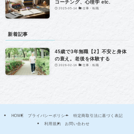
コーチング、心理学 etc.
2025-05-14
仕事・転職
新着記事
45歳で3年無職【2】不安と身体
の衰え。老後を体験する
2026-02-16
仕事・転職
HOME
プライバシーポリシー
特定商取引法に基づく表記
利用規約
お問い合わせ