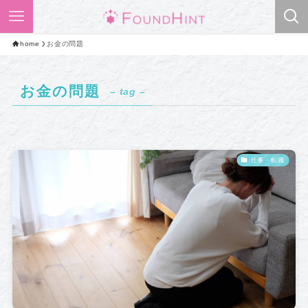
home
お金の問題
お金の問題
– tag –
仕事・転職