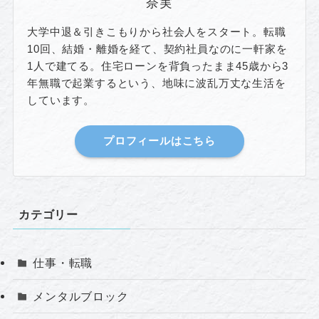
奈実
大学中退＆引きこもりから社会人をスタート。転職
10回、結婚・離婚を経て、契約社員なのに一軒家を
1人で建てる。住宅ローンを背負ったまま45歳から3
年無職で起業するという、地味に波乱万丈な生活を
しています。
プロフィールはこちら
カテゴリー
仕事・転職
メンタルブロック