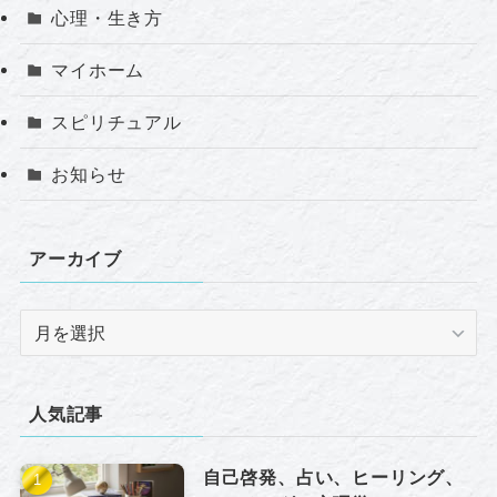
心理・生き方
マイホーム
スピリチュアル
お知らせ
アーカイブ
ア
ー
カ
イ
人気記事
ブ
自己啓発、占い、ヒーリング、