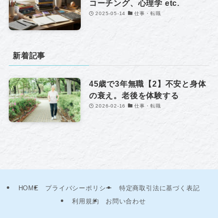
コーチング、心理学 etc.
2025-05-14
仕事・転職
新着記事
45歳で3年無職【2】不安と身体
の衰え。老後を体験する
2026-02-16
仕事・転職
HOME
プライバシーポリシー
特定商取引法に基づく表記
利用規約
お問い合わせ