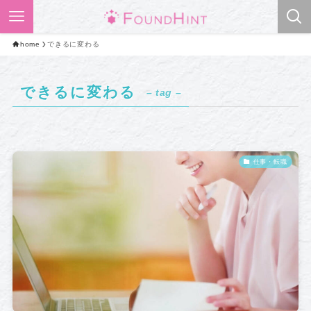
home
できるに変わる
できるに変わる
– tag –
仕事・転職