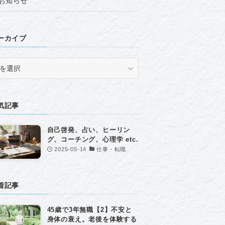
お知らせ
ーカイブ
気記事
自己啓発、占い、ヒーリン
グ、コーチング、心理学 etc.
2025-05-14
仕事・転職
着記事
45歳で3年無職【2】不安と
身体の衰え。老後を体験する