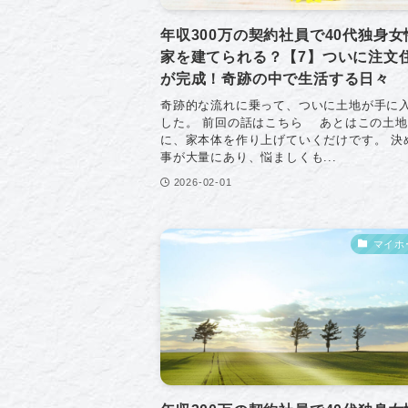
年収300万の契約社員で40代独身女
家を建てられる？【7】ついに注文
が完成！奇跡の中で生活する日々
奇跡的な流れに乗って、ついに土地が手に
した。 前回の話はこちら あとはこの土
に、家本体を作り上げていくだけです。 決
事が大量にあり、悩ましくも...
2026-02-01
マイホ