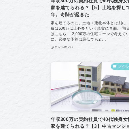
年収300万の契約社員で40代独身女
家を建てられる？【5】土地を探し
年。奇跡が起きた
家を建てるのに、土地＋建物本体とは別に
費は500万以上必要という現実に直面。 前
はこちら 2,000万の住宅ローンで考えて
に、必要な予算は最低でも2,...
2026-01-27
マイホ
年収300万の契約社員で40代独身女
家を建てられる？【3】中古マンシ