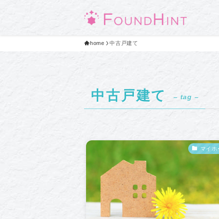
home
中古戸建て
中古戸建て
– tag –
マイホ