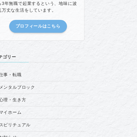
ら3年無職で起業するという、地味に波
乱万丈な生活をしています。
プロフィールはこちら
テゴリー
仕事・転職
メンタルブロック
心理・生き方
マイホーム
スピリチュアル