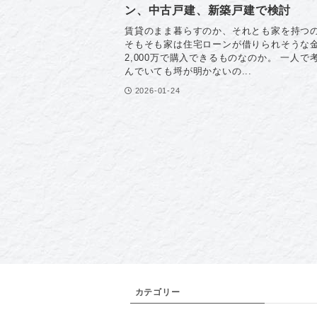
ン、中古戸建、新築戸建で検討
賃貸のまま暮らすのか、それとも家を持つ
そもそも家は住宅ローンが借りられそうな
2,000万で購入できるものなのか。 一人で
んでいても埒が明かないの...
2026-01-24
カテゴリー