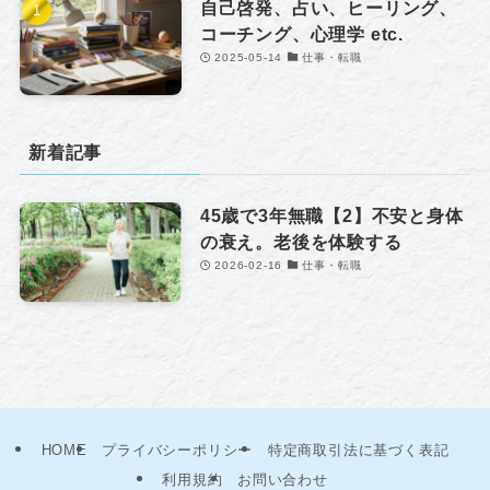
自己啓発、占い、ヒーリング、
コーチング、心理学 etc.
2025-05-14
仕事・転職
新着記事
45歳で3年無職【2】不安と身体
の衰え。老後を体験する
2026-02-16
仕事・転職
HOME
プライバシーポリシー
特定商取引法に基づく表記
利用規約
お問い合わせ