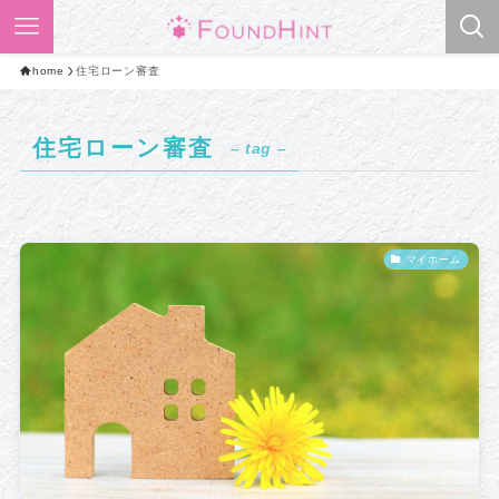
home
住宅ローン審査
住宅ローン審査
– tag –
マイホーム