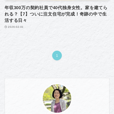
年収300万の契約社員で40代独身女性。家を建てら
れる？【7】ついに注文住宅が完成！奇跡の中で生
活する日々
2026-02-01
1