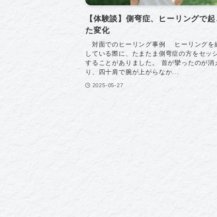
【体験談】側弯症、ヒーリングで起
た変化
対面でのヒーリング事例 ヒーリングを
している際に、たまたま側弯症の方をセッ
することがありました。 首が攣ったのが消
り、四十肩で腕が上がらなか...
2025-05-27