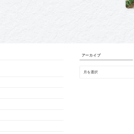
アーカイブ
ア
ー
カ
イ
ブ