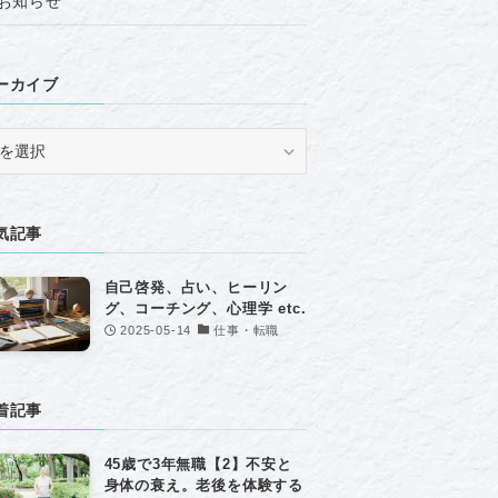
お知らせ
ーカイブ
気記事
自己啓発、占い、ヒーリン
グ、コーチング、心理学 etc.
2025-05-14
仕事・転職
着記事
45歳で3年無職【2】不安と
身体の衰え。老後を体験する