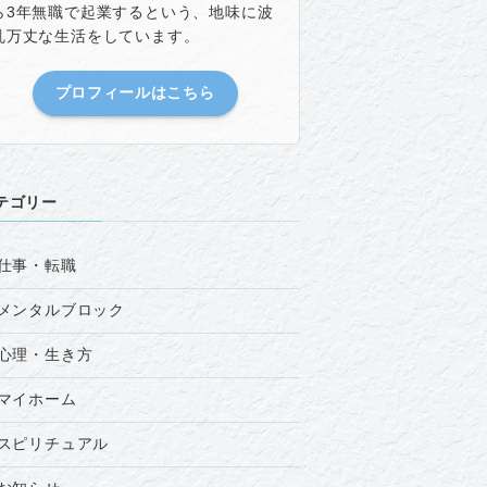
ら3年無職で起業するという、地味に波
乱万丈な生活をしています。
プロフィールはこちら
テゴリー
仕事・転職
メンタルブロック
心理・生き方
マイホーム
スピリチュアル