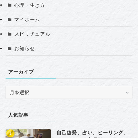
心理・生き方
マイホーム
スピリチュアル
お知らせ
アーカイブ
ア
ー
カ
イ
人気記事
ブ
自己啓発、占い、ヒーリング、