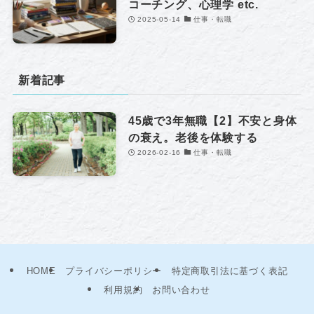
コーチング、心理学 etc.
2025-05-14
仕事・転職
新着記事
45歳で3年無職【2】不安と身体
の衰え。老後を体験する
2026-02-16
仕事・転職
HOME
プライバシーポリシー
特定商取引法に基づく表記
利用規約
お問い合わせ