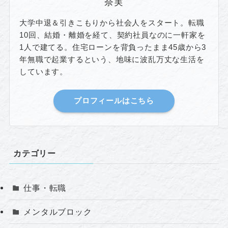
奈実
大学中退＆引きこもりから社会人をスタート。転職
10回、結婚・離婚を経て、契約社員なのに一軒家を
1人で建てる。住宅ローンを背負ったまま45歳から3
年無職で起業するという、地味に波乱万丈な生活を
しています。
プロフィールはこちら
カテゴリー
仕事・転職
メンタルブロック