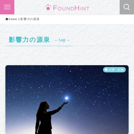
home
影響力の源泉
影響力の源泉
– tag –
仕事・転職