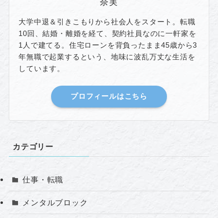
奈実
大学中退＆引きこもりから社会人をスタート。転職
10回、結婚・離婚を経て、契約社員なのに一軒家を
1人で建てる。住宅ローンを背負ったまま45歳から3
年無職で起業するという、地味に波乱万丈な生活を
しています。
プロフィールはこちら
カテゴリー
仕事・転職
メンタルブロック