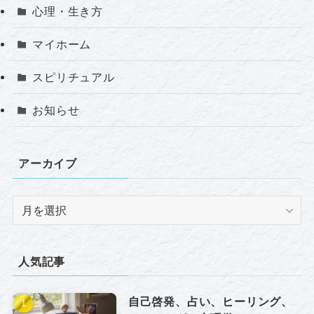
心理・生き方
マイホーム
スピリチュアル
お知らせ
アーカイブ
ア
ー
カ
イ
人気記事
ブ
自己啓発、占い、ヒーリング、