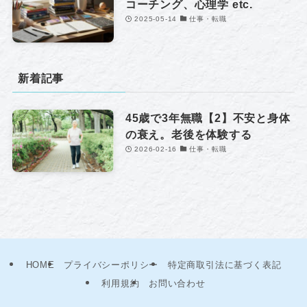
コーチング、心理学 etc.
2025-05-14
仕事・転職
新着記事
45歳で3年無職【2】不安と身体
の衰え。老後を体験する
2026-02-16
仕事・転職
HOME
プライバシーポリシー
特定商取引法に基づく表記
利用規約
お問い合わせ