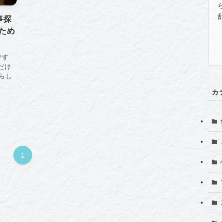
事探
ため
です
だけ
らし
カ
1