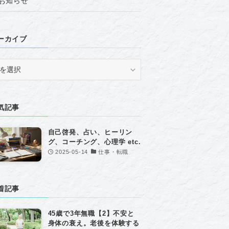
お知らせ
ーカイブ
気記事
自己啓発、占い、ヒーリン
グ、コーチング、心理学 etc.
2025-05-14
仕事・転職
着記事
45歳で3年無職【2】不安と
身体の衰え。老後を体験する