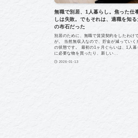
無職で別居、1人暮らし。焦った仕
しは失敗。でもそれは、適職を知る
の布石だった
別居のために、無職で賃貸契約をしたわけ
が。 当然無収入なので、貯金が減っていく
の状態です。 最初の1ヶ月ぐらいは、1人暮
に必要な物を買ったり、新しい...
2026-01-13