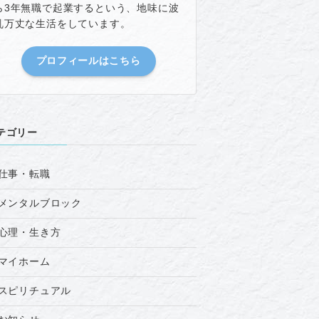
ら3年無職で起業するという、地味に波
乱万丈な生活をしています。
プロフィールはこちら
テゴリー
仕事・転職
メンタルブロック
心理・生き方
マイホーム
スピリチュアル