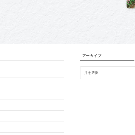
アーカイブ
ア
ー
カ
イ
ブ