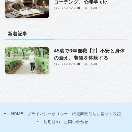
コーチング、心理学 etc.
2025-05-14
仕事・転職
新着記事
45歳で3年無職【2】不安と身体
の衰え。老後を体験する
2026-02-16
仕事・転職
HOME
プライバシーポリシー
特定商取引法に基づく表記
利用規約
お問い合わせ