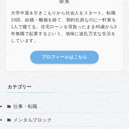
奈実
大学中退＆引きこもりから社会人をスタート。転職
10回、結婚・離婚を経て、契約社員なのに一軒家を
1人で建てる。住宅ローンを背負ったまま45歳から3
年無職で起業するという、地味に波乱万丈な生活を
しています。
プロフィールはこちら
カテゴリー
仕事・転職
メンタルブロック