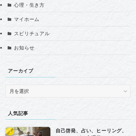
心理・生き方
マイホーム
スピリチュアル
お知らせ
アーカイブ
ア
ー
カ
イ
人気記事
ブ
自己啓発、占い、ヒーリング、