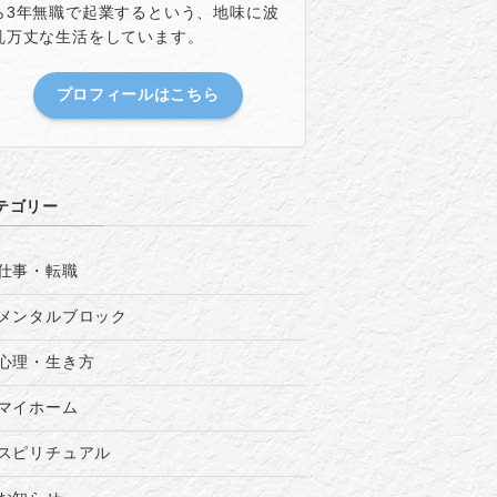
ら3年無職で起業するという、地味に波
乱万丈な生活をしています。
プロフィールはこちら
テゴリー
仕事・転職
メンタルブロック
心理・生き方
マイホーム
スピリチュアル