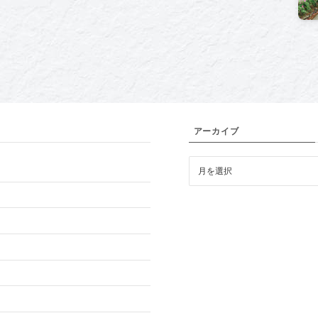
アーカイブ
ア
ー
カ
イ
ブ