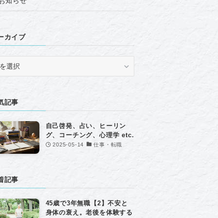
お知らせ
ーカイブ
気記事
自己啓発、占い、ヒーリン
グ、コーチング、心理学 etc.
2025-05-14
仕事・転職
着記事
45歳で3年無職【2】不安と
身体の衰え。老後を体験する