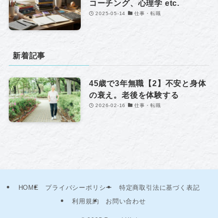
コーチング、心理学 etc.
2025-05-14
仕事・転職
新着記事
45歳で3年無職【2】不安と身体
の衰え。老後を体験する
2026-02-16
仕事・転職
HOME
プライバシーポリシー
特定商取引法に基づく表記
利用規約
お問い合わせ