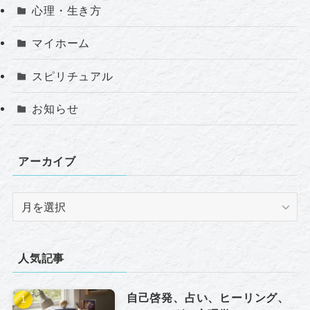
心理・生き方
マイホーム
スピリチュアル
お知らせ
アーカイブ
ア
ー
カ
イ
人気記事
ブ
自己啓発、占い、ヒーリング、