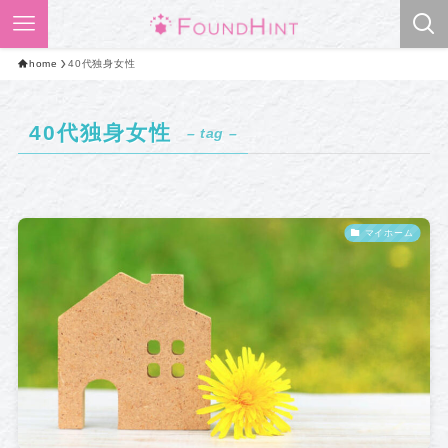
home
40代独身女性
40代独身女性
– tag –
マイホーム