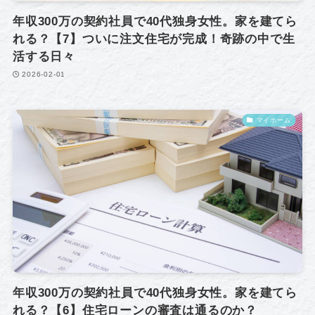
年収300万の契約社員で40代独身女性。家を建てら
れる？【7】ついに注文住宅が完成！奇跡の中で生
活する日々
2026-02-01
マイホーム
年収300万の契約社員で40代独身女性。家を建てら
れる？【6】住宅ローンの審査は通るのか？