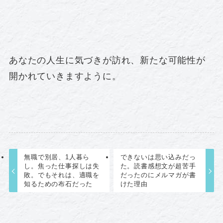
あなたの人生に気づきが訪れ、新たな可能性が
開かれていきますように。
無職で別居、1人暮ら
できないは思い込みだっ
し。焦った仕事探しは失
た。読書感想文が超苦手
敗。でもそれは、適職を
だったのにメルマガが書
知るための布石だった
けた理由