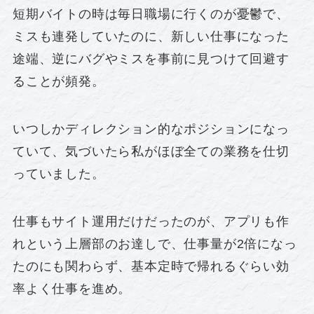
短期バイトの時は毎日職場に行くのが憂鬱で、
ミスも連発していたのに、新しい仕事になった
途端、逆にバグやミスを事前に見つけて回避す
ることが頻発。
いつしかディレクション的なポジションになっ
ていて、気づいたら私がほぼ全ての業務を仕切
っていました。
仕事もサイト運用だけだったのが、アプリも作
れという上層部のお達しで、仕事量が2倍になっ
たのにも関わらず、基本定時で帰れるぐらい効
率よく仕事を進め。