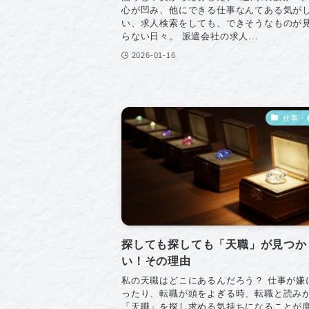
心が凹み、他にできる仕事なんてある気が
い、求人検索をしても、できそうなものが
らない日々。 派遣会社の求人...
2026-01-16
仕事・
探しても探しても「天職」が見つか
い！その理由
私の天職はどこにあるんだろう？ 仕事が嫌
ったり、転職が頭をよぎる時、転職と読み
「天職」を探し求める気持ちになることが