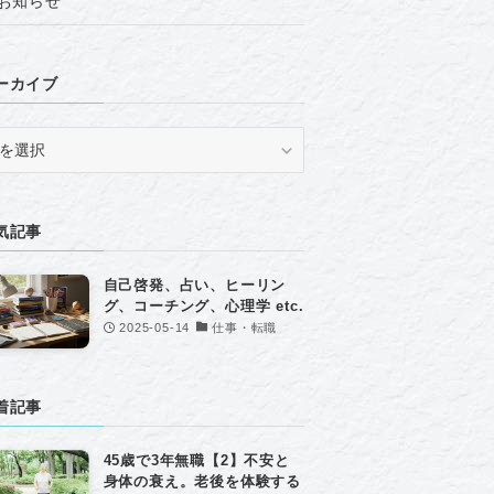
お知らせ
ーカイブ
気記事
自己啓発、占い、ヒーリン
グ、コーチング、心理学 etc.
2025-05-14
仕事・転職
着記事
45歳で3年無職【2】不安と
身体の衰え。老後を体験する