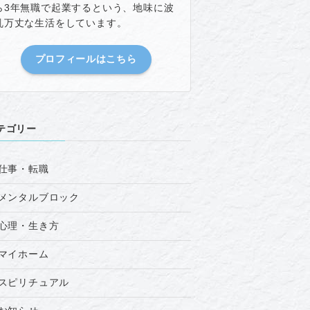
ら3年無職で起業するという、地味に波
乱万丈な生活をしています。
プロフィールはこちら
テゴリー
仕事・転職
メンタルブロック
心理・生き方
マイホーム
スピリチュアル