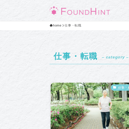
home
仕事・転職
仕事・転職
– category –
仕事・