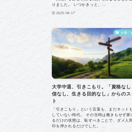
りました。 いつかきっと、...
2025-09-17
仕事・
大学中退、引きこもり。「資格なし
信なし、生きる目的なし」からのス
ト
「引きこもり」という言葉も、まだネット
していない時代。 その当時は働きもせず家
るだけの状態は、恥ずべきことで、ダメ人
印を押されるだけでした。 ...