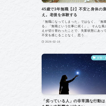
45歳で3年無職【2】不安と身体の
え。老後を体験する
「無職になってしまった」ではなく、「無
る」「無職という仕事に就く」。 そんな風
えが切り替わったことで、失業状態にあっ
不安を感じることなく、思う...
2026-02-16
仕事・
「劣っている人」の非常識な行動は