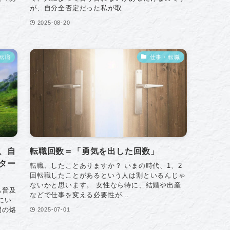
が、自分全否定だった私が取...
2025-08-20
転職
仕事・転職
、自
転職回数＝「勇気を出した回数」
ター
転職、したことありますか？ いまの時代、1、2
回転職したことがあるという人は割といるんじゃ
ないかと思います。 女性なら特に、結婚や出産
も普及
などで仕事を変える必要性が...
にい
間の烙
2025-07-01