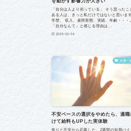
を動かす影響力が大きい
「自分は人より劣っている」 そう思ったこ
ある人は、きっと私だけではないと思いま
学歴、 収入、雇用形態、実績、年齢・・・
「自分なんて」と感じる理由は...
2026-02-04
仕事・
不安ベースの選択をやめたら、適職
けて給料もUPした実体験
焦りと不安から応募した、2週間の短期バイ