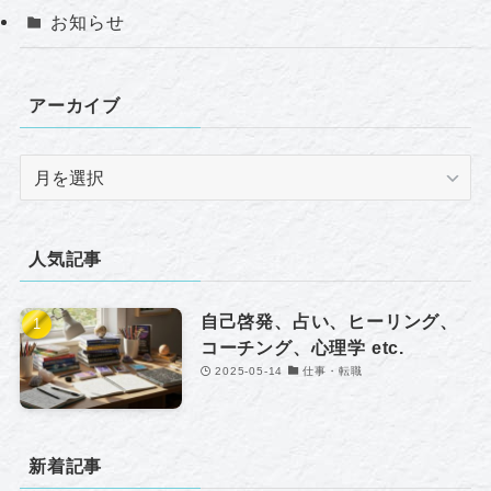
お知らせ
アーカイブ
ア
ー
カ
イ
人気記事
ブ
自己啓発、占い、ヒーリング、
コーチング、心理学 etc.
2025-05-14
仕事・転職
新着記事