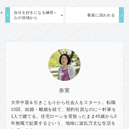
自分を好きになる練習─
毒親に囚われる
心の領域から
奈実
大学中退＆引きこもりから社会人をスタート。転職
10回、結婚・離婚を経て、契約社員なのに一軒家を
1人で建てる。住宅ローンを背負ったまま45歳から3
年無職で起業するという、地味に波乱万丈な生活を