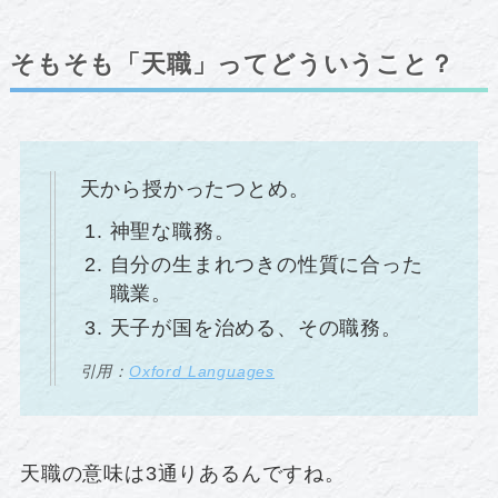
そもそも「天職」ってどういうこと？
天から授かったつとめ。
神聖な職務。
自分の生まれつきの性質に合った
職業。
天子が国を治める、その職務。
引用：
Oxford Languages
天職の意味は3通りあるんですね。