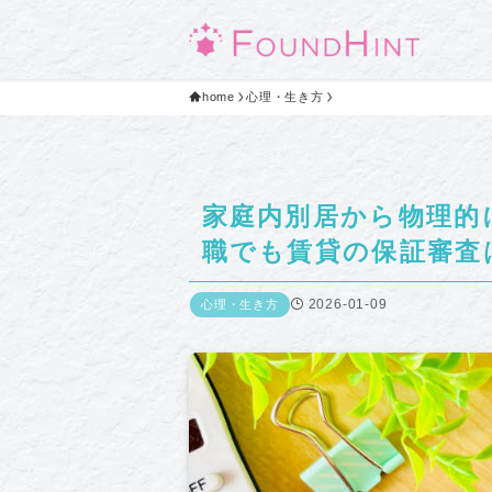
home
心理・生き方
家庭内別居から物理的
職でも賃貸の保証審査
2026-01-09
心理・生き方