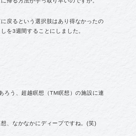
家に帰る方法が手っ取り早いのですが。
家に戻るという選択肢はあり得なかったの
しを3週間することにしました。
あろう、超越瞑想（TM瞑想）の施設に連
想、なかなかにディープですね。(笑)