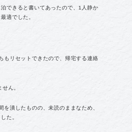
泊できると書いてあったので、1人静か
は最適でした。
ちもリセットできたので、帰宅する連絡
ません。
間を潰したものの、未読のままなため、
ました。