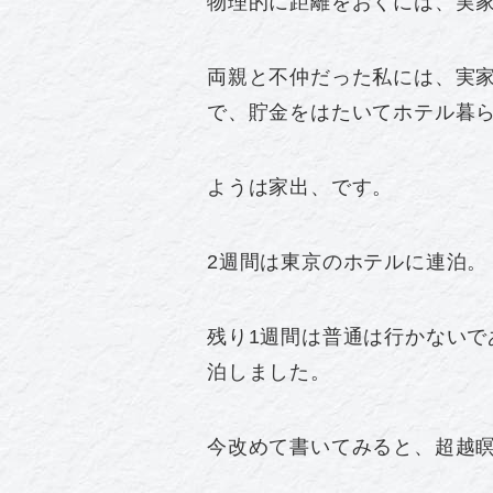
物理的に距離をおくには、実
両親と不仲だった私には、実
で、貯金をはたいてホテル暮ら
ようは家出、です。
2週間は東京のホテルに連泊。
残り1週間は普通は行かないで
泊しました。
今改めて書いてみると、超越瞑