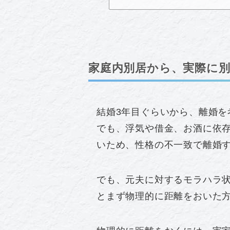
家庭内別居から、実際に
結婚3年目ぐらいから、離婚を
でも、浮気や借金、お酒に依
いため、性格の不一致で離婚
でも、元夫に対するモラハラ
とまず物理的に距離をおいた