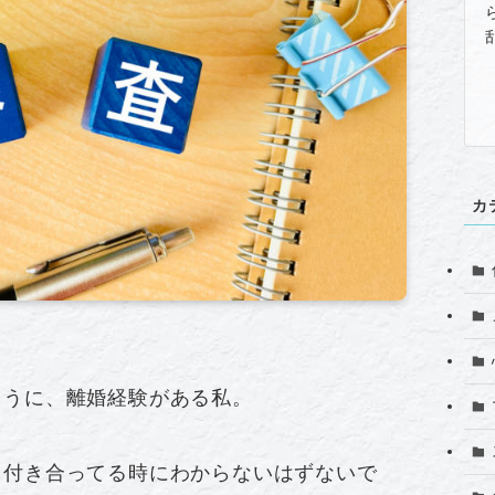
カ
ように、離婚経験がある私。
、付き合ってる時にわからないはずないで