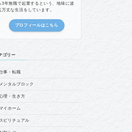
ら3年無職で起業するという、地味に波
乱万丈な生活をしています。
プロフィールはこちら
テゴリー
仕事・転職
メンタルブロック
心理・生き方
マイホーム
スピリチュアル