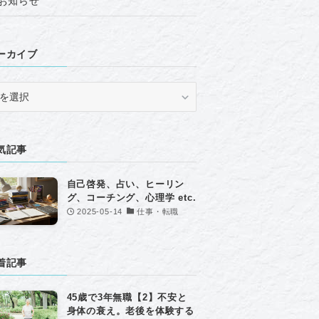
お知らせ
ーカイブ
気記事
自己啓発、占い、ヒーリン
グ、コーチング、心理学 etc.
2025-05-14
仕事・転職
着記事
45歳で3年無職【2】不安と
身体の衰え。老後を体験する