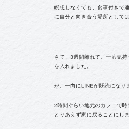
瞑想しなくても、食事付きで連
に自分と向き合う場所として
さて、3週間離れて、一応気持
を入れました。
が、一向にLINEが既読になり
2時間ぐらい地元のカフェで時
とりあえず家に戻ることにし