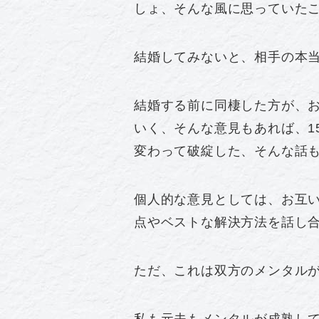
しょ、そんな風に思っていた
結婚してみないと、相手の本
結婚する前に同棲した方が、
いく、そんな意見もあれば、1
変わって破綻した、そんな話
個人的な意見としては、お互
点やベストな解決方法を話し
ただ、これは双方のメンタル
私も元夫もメンタルが成熟し