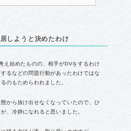
別居しようと決めたわけ
考え始めたものの、相手がDVをするわけ
存するなどの問題行動があったわけではな
するのもためらわれました。
状態から抜け出せなくなっていたので、ひ
方が、冷静になれると思いました。