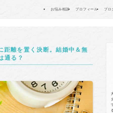
お悩み相談
プロフィール
ブロ
に距離を置く決断。結婚中＆無
は通る？