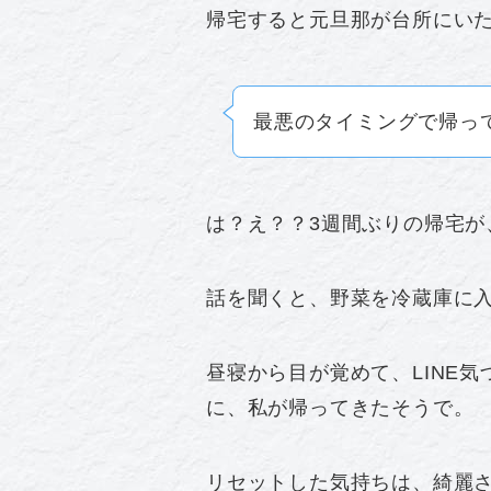
帰宅すると元旦那が台所にい
最悪のタイミングで帰っ
は？え？？3週間ぶりの帰宅が
話を聞くと、野菜を冷蔵庫に
昼寝から目が覚めて、LINE
に、私が帰ってきたそうで。
リセットした気持ちは、綺麗