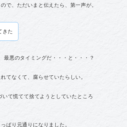
たので、ただいまと伝えたら、第一声が。
てきた
、最悪のタイミングだ・・・と・・・？
入れてなくて、腐らせていたらしい。
気づいて慌てて捨てようとしていたところ
さっぱり元通りになりました。