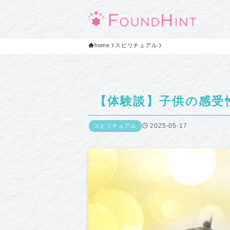
home
スピリチュアル
【体験談】子供の感受
2025-05-17
スピリチュアル