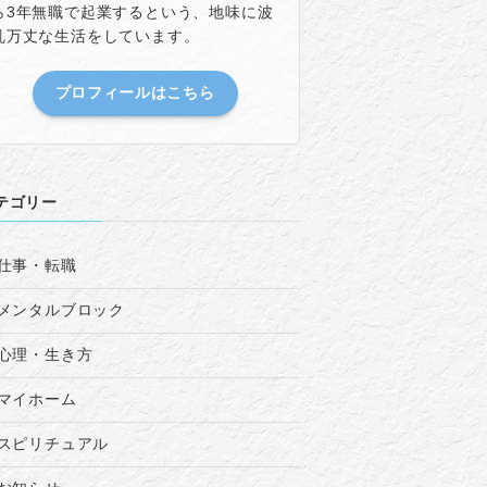
ら3年無職で起業するという、地味に波
乱万丈な生活をしています。
プロフィールはこちら
テゴリー
仕事・転職
メンタルブロック
心理・生き方
マイホーム
スピリチュアル