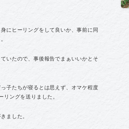
自身にヒーリングをして良いか、事前に同
も。
っていたので、事後報告でまぁいいかとそ
。
びっ子たちが寝るとは思えず、オマケ程度
ーリングを送りました。
がきました。