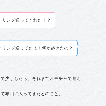
ーリング送ってくれた！？
ーリング送ってたよ！何か起きたの？
して少ししたら、それまでオモチャで遊ん
って布団に入ってきたとのこと。