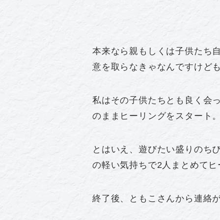
本来なら親もしくは子供たち
意を取らなきゃなんですけど
私はその子供たちとも良く会
のままヒーリングをスタート
とはいえ、遊びたい盛りのち
の軽い気持ちで2人まとめてヒ
終了後、ともこさんから連絡