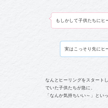
もしかして子供たちにヒ
実はこっそり先にヒ
なんとヒーリングをスタート
でいた子供たちが急に、
「なんか気持ちいい～」とい