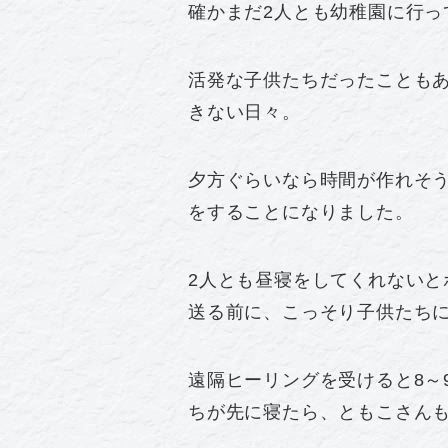
確かまだ2人とも幼稚園に行っ
活発な子供たちだったことも
きない日々。
夕方ぐらいなら時間が作れそ
をすることになりました。
2人とも昼寝をしてくれないと
送る前に、こっそり子供たち
遠隔ヒーリングを受けると8～
ちが先に寝たら、ともこさん