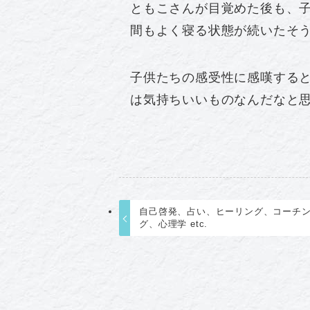
ともこさんが目覚めた後も、
間もよく寝る状態が続いたそ
子供たちの感受性に感嘆する
は気持ちいいものなんだなと
自己啓発、占い、ヒーリング、コーチ
グ、心理学 etc.