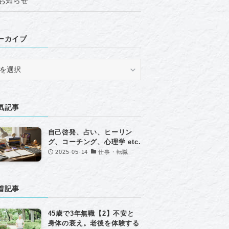
お知らせ
ーカイブ
気記事
自己啓発、占い、ヒーリン
グ、コーチング、心理学 etc.
2025-05-14
仕事・転職
着記事
45歳で3年無職【2】不安と
身体の衰え。老後を体験する