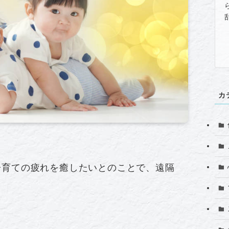
カ
子育ての疲れを癒したいとのことで、遠隔
。