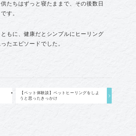
子供たちはずっと寝たままで、その後数日
うです。
とともに、健康だとシンプルにヒーリング
思ったエピソードでした。
ン
【ペット体験談】ペットヒーリングをしよ
うと思ったきっかけ